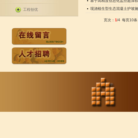
基于高精度信息化监控超深
现浇植生型生态混凝土护坡
工程创优
页次：
1
/4 每页10条