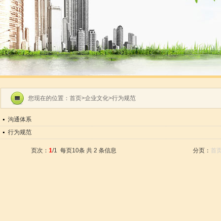
您现在的位置：
首页
>
企业文化
>行为规范
沟通体系
行为规范
页次：
1
/1 每页10条 共 2 条信息
分页：
首